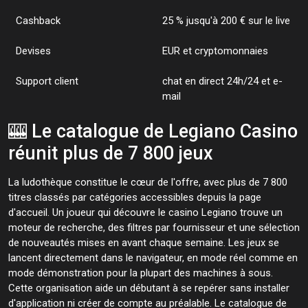
Cashback
25 % jusqu'à 200 € sur le live
Devises
EUR et cryptomonnaies
Support client
chat en direct 24h/24 et e-
mail
🎰 Le catalogue de Legiano Casino
réunit plus de 7 800 jeux
La ludothèque constitue le cœur de l'offre, avec plus de 7 800
titres classés par catégories accessibles depuis la page
d'accueil. Un joueur qui découvre le casino Legiano trouve un
moteur de recherche, des filtres par fournisseur et une sélection
de nouveautés mises en avant chaque semaine. Les jeux se
lancent directement dans le navigateur, en mode réel comme en
mode démonstration pour la plupart des machines à sous.
Cette organisation aide un débutant à se repérer sans installer
d'application ni créer de compte au préalable. Le catalogue de