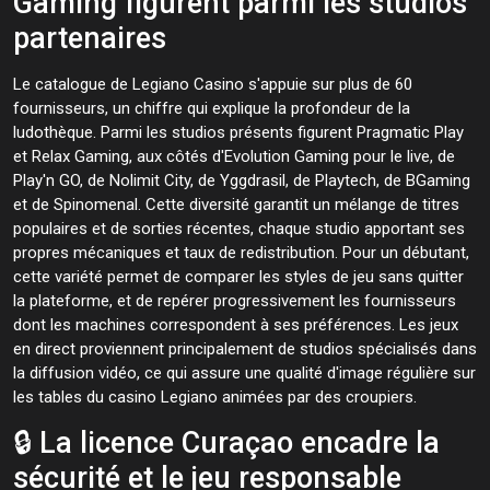
Gaming figurent parmi les studios
partenaires
Le catalogue de Legiano Casino s'appuie sur plus de 60
fournisseurs, un chiffre qui explique la profondeur de la
ludothèque. Parmi les studios présents figurent Pragmatic Play
et Relax Gaming, aux côtés d'Evolution Gaming pour le live, de
Play'n GO, de Nolimit City, de Yggdrasil, de Playtech, de BGaming
et de Spinomenal. Cette diversité garantit un mélange de titres
populaires et de sorties récentes, chaque studio apportant ses
propres mécaniques et taux de redistribution. Pour un débutant,
cette variété permet de comparer les styles de jeu sans quitter
la plateforme, et de repérer progressivement les fournisseurs
dont les machines correspondent à ses préférences. Les jeux
en direct proviennent principalement de studios spécialisés dans
la diffusion vidéo, ce qui assure une qualité d'image régulière sur
les tables du casino Legiano animées par des croupiers.
🔒 La licence Curaçao encadre la
sécurité et le jeu responsable