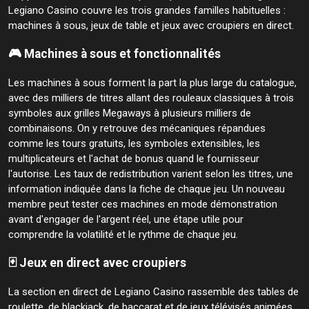
Legiano Casino couvre les trois grandes familles habituelles :
machines à sous, jeux de table et jeux avec croupiers en direct.
🎮 Machines à sous et fonctionnalités
Les machines à sous forment la part la plus large du catalogue,
avec des milliers de titres allant des rouleaux classiques à trois
symboles aux grilles Megaways à plusieurs milliers de
combinaisons. On y retrouve des mécaniques répandues
comme les tours gratuits, les symboles extensibles, les
multiplicateurs et l'achat de bonus quand le fournisseur
l'autorise. Les taux de redistribution varient selon les titres, une
information indiquée dans la fiche de chaque jeu. Un nouveau
membre peut tester ces machines en mode démonstration
avant d'engager de l'argent réel, une étape utile pour
comprendre la volatilité et le rythme de chaque jeu.
🃏 Jeux en direct avec croupiers
La section en direct de Legiano Casino rassemble des tables de
roulette, de blackjack, de baccarat et de jeux télévisés animées