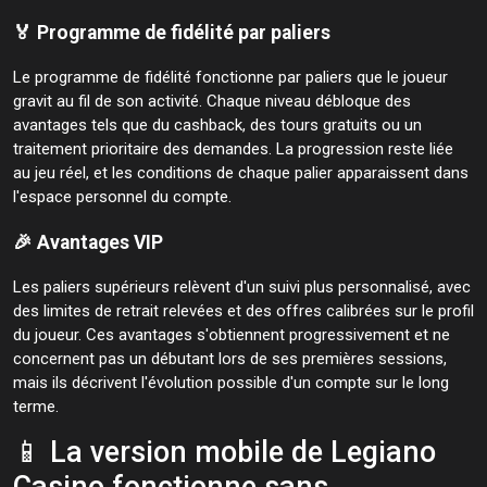
🏅 Programme de fidélité par paliers
Le programme de fidélité fonctionne par paliers que le joueur
gravit au fil de son activité. Chaque niveau débloque des
avantages tels que du cashback, des tours gratuits ou un
traitement prioritaire des demandes. La progression reste liée
au jeu réel, et les conditions de chaque palier apparaissent dans
l'espace personnel du compte.
🎉 Avantages VIP
Les paliers supérieurs relèvent d'un suivi plus personnalisé, avec
des limites de retrait relevées et des offres calibrées sur le profil
du joueur. Ces avantages s'obtiennent progressivement et ne
concernent pas un débutant lors de ses premières sessions,
mais ils décrivent l'évolution possible d'un compte sur le long
terme.
📱 La version mobile de Legiano