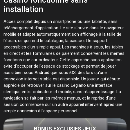
Casino fonctionne sans
installation
Accès complet depuis un smartphone ou une tablette, sans
téléchargement d'application. Le site s'ouvre dans le navigateur
mobile et adapte automatiquement son affichage à la taille de
l'écran, ce qui rend le catalogue, la caisse et le support
accessibles d'un simple appui. Les machines à sous, les tables
en direct et les formulaires de paiement conservent les mêmes
fonctions que sur ordinateur. Cette approche sans application
évite d'occuper de l'espace de stockage et permet de jouer
aussi bien sous Android que sous iOS, dès lors qu'une
connexion internet stable est disponible. Un joueur qui débute
apprécie de retrouver sur le casino Legiano une interface
identique entre ordinateur et mobile, sans réapprentissage. La
navigation se fait par les mêmes menus, et la reprise d'une
session commencée sur un autre appareil intervient après une
simple connexion à l'espace personnel.
BONUS EXCLUSIFS JEUX